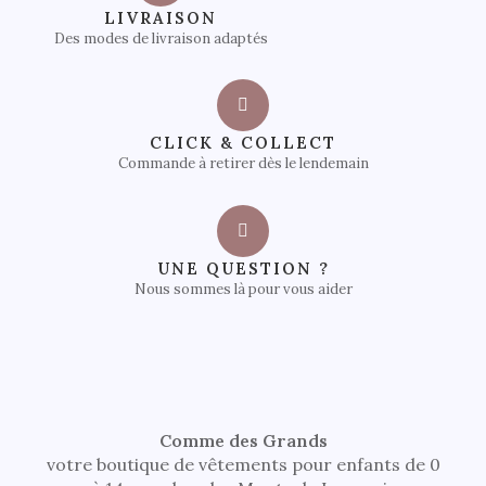
LIVRAISON
Des modes de livraison adaptés
CLICK & COLLECT
Commande à retirer dès le lendemain
UNE QUESTION ?
Nous sommes là pour vous aider
Comme des Grands
votre boutique de vêtements pour enfants de 0