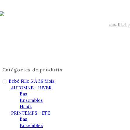
Bas
,
Bébé g
Catégories de produits
Bébé Fille 6 À 36 Mois
AUTOMNE - HIVER
Bas
Ensembles
Hauts
PRINTEMPS - ETE
Bas
Ensembles