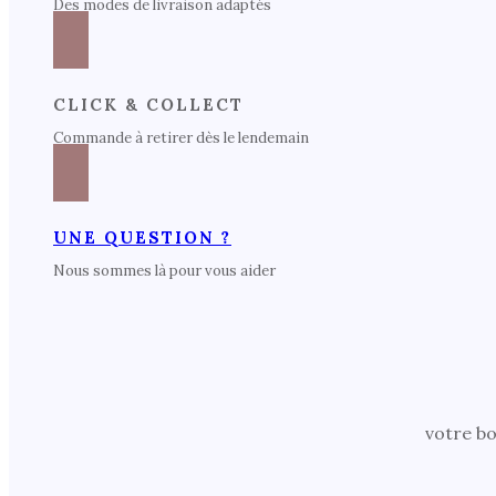
Des modes de livraison adaptés
CLICK & COLLECT
Commande à retirer dès le lendemain
UNE QUESTION ?
Nous sommes là pour vous aider
votre bo