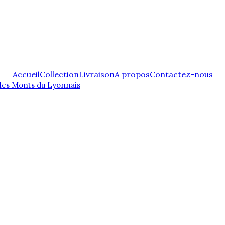
Accueil
Collection
Livraison
A propos
Contactez-nous
les Monts du Lyonnais