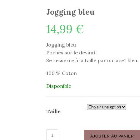
Jogging bleu
14,99
€
Jogging bleu
Poches sur le devant.
Se resserre à la taille par un lacet bleu.
100 % Coton
Disponible
Taille
quantité
AJOUTER AU PANIER