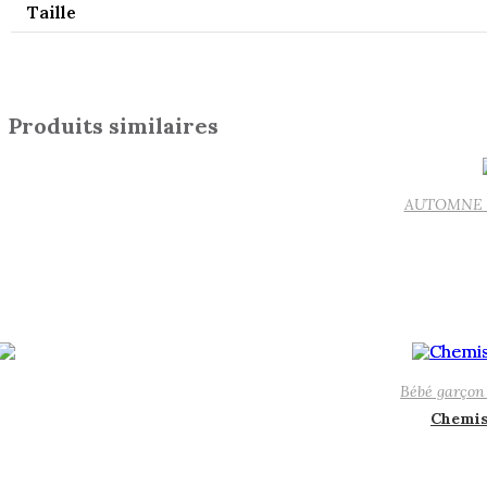
Taille
Produits similaires
AUTOMNE 
Bébé garçon
Chemis