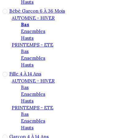
Hauts
Bébé Garçon 6 À 36 Mois
AUTOMNE - HIVER
Bas
Ensembles
Hauts
PRINTEMPS - ETE
Bas
Ensembles
Hauts
Fille 4 À 14 Ans
AUTOMNE - HIVER
Bas
Ensembles
Hauts
PRINTEMPS - ETE
Bas
Ensembles
Hauts
Garçon 4 À 14 Ans