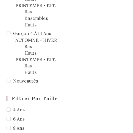
PRINTEMPS - ETE
Bas
Ensembles
Hauts
Garçon 4 À 14 Ans
AUTOMNE - HIVER
Bas
Hauts
PRINTEMPS - ETE
Bas
Hauts
Nouveautés
Filtrer Par Taille
4 Ans
6 Ans
8 Ans