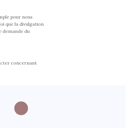
xemple pour nous
i que la divulgation
une demande du
tacter concernant