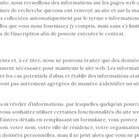
 site, nous recueillons des informations sur les pages web 
ermes de recherche qui vous ont renvoyé au site et sur la m
ns collectées automatiquement par le terme « informations 
es que vous nous fournissez (y compris, mais sans s’y limit
 de l’inscription afin de pouvoir exécuter le contrat.
ients et, à ce titre, nous ne pouvons traiter que des donnée
lument nécessaire pour maintenir le site web. Les informat
r les cas potentiels d’abus et établir des informations st
e sont pas autrement agrégées de manière à identifier un uti
s ni révéler d’informations, par lesquelles quelqu’un pourra
 vous souhaitez utiliser certaines fonctionnalités du site we
d’autres détails en remplissant un formulaire, vous pouvez
nom, votre nom, votre ville de résidence, votre organisati
 données personnelles, mais il se peut alors que vous ne pu