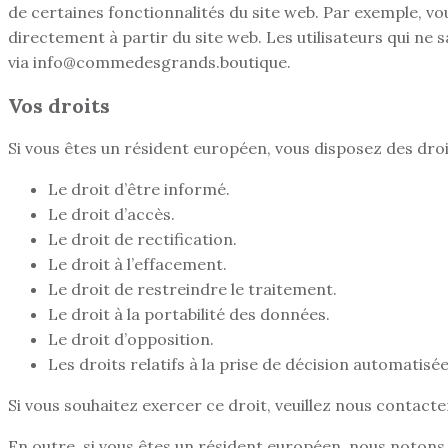
de certaines fonctionnalités du site web. Par exemple, v
directement à partir du site web. Les utilisateurs qui ne 
via info@commedesgrands.boutique.
Vos droits
Si vous êtes un résident européen, vous disposez des droi
Le droit d’être informé.
Le droit d’accès.
Le droit de rectification.
Le droit à l’effacement.
Le droit de restreindre le traitement.
Le droit à la portabilité des données.
Le droit d’opposition.
Les droits relatifs à la prise de décision automatisée
Si vous souhaitez exercer ce droit, veuillez nous contact
En outre, si vous êtes un résident européen, nous notons