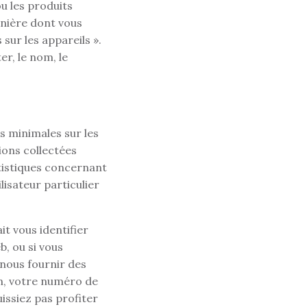
ou les produits
anière dont vous
sur les appareils ».
er, le nom, le
s minimales sur les
ions collectées
atistiques concernant
lisateur particulier
it vous identifier
b, ou si vous
 nous fournir des
on, votre numéro de
issiez pas profiter