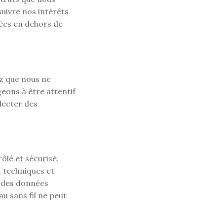
uivre nos intérêts
rées en dehors de
ez que nous ne
eons à être attentif
llecter des
ôlé et sécurisé,
, techniques et
s des données
u sans fil ne peut