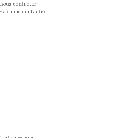
u nous contacter
tés à nous contacter
ntrats que nous