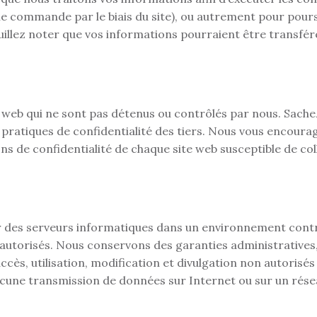
ne commande par le biais du site), ou autrement pour pours
illez noter que vos informations pourraient être transfé
es web qui ne sont pas détenus ou contrôlés par nous. Sach
ratiques de confidentialité des tiers. Nous vous encourag
ions de confidentialité de chaque site web susceptible de co
r des serveurs informatiques dans un environnement contr
n autorisés. Nous conservons des garanties administratives
cès, utilisation, modification et divulgation non autorisé
ucune transmission de données sur Internet ou sur un résea