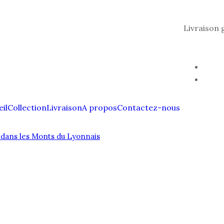
Livraison 
il
Collection
Livraison
A propos
Contactez-nous
dans les Monts du Lyonnais