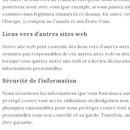
pourrions avoir avec vous (par exemple, si vous passez u
commerciaux légitimes énumérés ci-dessus. En outre, veu
l’Europe, y compris au Canada et aux États-Unis.
Liens vers d’autres sites web
Notre site web peut contenir des liens vers d’autres sit
sommes pas responsables de ces autres sites web ou des p
lorsque vous quittez notre site web et à lire les déclarat
informations personnelles.
Sécurité de l’information
Nous sécurisons les informations que vous fournissez su
protégé contre tout accès, utilisation ou divulgation no
physiques raisonnables pour nous protéger contre tout ac
personnelles sous son contrôle et sa garde. Toutefois, a
être garantie.