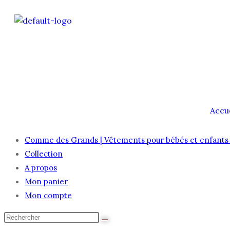
Accue
Comme des Grands | Vêtements pour bébés et enfants 
Collection
A propos
Mon panier
Mon compte