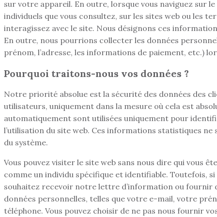
sur votre appareil. En outre, lorsque vous naviguez sur le
individuels que vous consultez, sur les sites web ou les t
interagissez avec le site. Nous désignons ces informatio
En outre, nous pourrions collecter les données personnell
prénom, l’adresse, les informations de paiement, etc.) lors
Pourquoi traitons-nous vos données ?
Notre priorité absolue est la sécurité des données des cl
utilisateurs, uniquement dans la mesure où cela est abso
automatiquement sont utilisées uniquement pour identifie
l’utilisation du site web. Ces informations statistiques n
du système.
Vous pouvez visiter le site web sans nous dire qui vous ête
comme un individu spécifique et identifiable. Toutefois, si
souhaitez recevoir notre lettre d’information ou fournir 
données personnelles, telles que votre e-mail, votre pré
téléphone. Vous pouvez choisir de ne pas nous fournir vos