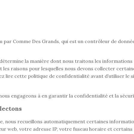
u par Comme Des Grands, qui est un contrôleur de donné
i détermine la manière dont nous traitons les informations 
les raisons pour lesquelles nous devons collecter certai
ire cette politique de confidentialité avant d’utiliser le s
us engageons à en garantir la confidentialité et la sécuri
lectons
e, nous recueillons automatiquement certaines informatio
r web, votre adresse IP, votre fuseau horaire et certains 