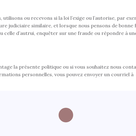
tilisons ou recevons si la loi l’exige ou l’autorise, par e
 judiciaire similaire, et lorsque nous pensons de bonne fo
ou celle d’autrui, enquêter sur une fraude ou répondre à 
tage la présente politique ou si vous souhaitez nous con
formations personnelles, vous pouvez envoyer un courriel à