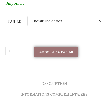
Disponible
TAILLE
AJOUTER AU PANIER
DESCRIPTION
INFORMATIONS COMPLÉMENTAIRES