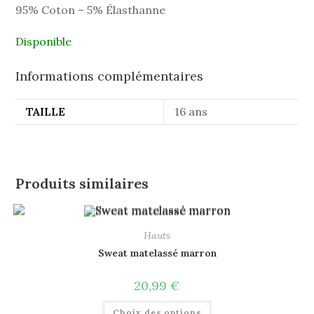
95% Coton – 5% Élasthanne
Disponible
Informations complémentaires
TAILLE
16 ans
Produits similaires
Hauts
Sweat matelassé marron
20,99
€
Choix des options