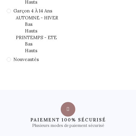
Hauts
Garçon 4 À 14 Ans
AUTOMNE - HIVER
Bas
Hauts
PRINTEMPS - ETE
Bas
Hauts
Nouveautés
PAIEMENT 100% SÉCURISÉ
Plusieurs modes de paiement sécurisé