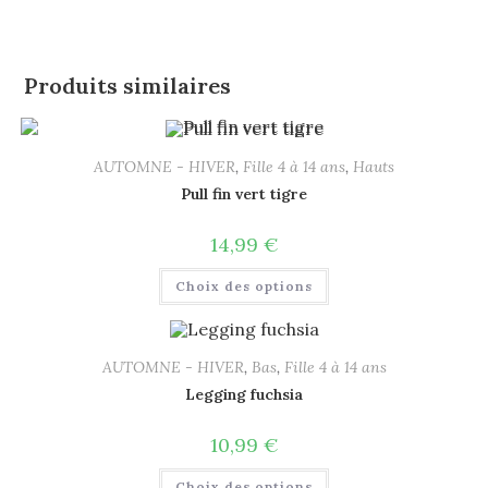
Produits similaires
AUTOMNE - HIVER
,
Fille 4 à 14 ans
,
Hauts
Pull fin vert tigre
14,99
€
Choix des options
AUTOMNE - HIVER
,
Bas
,
Fille 4 à 14 ans
Legging fuchsia
10,99
€
Choix des options