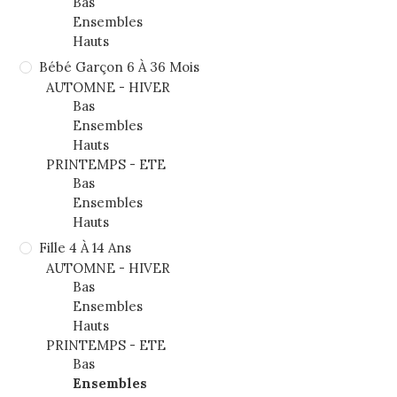
Bas
Ensembles
Hauts
Bébé Garçon 6 À 36 Mois
AUTOMNE - HIVER
Bas
Ensembles
Hauts
PRINTEMPS - ETE
Bas
Ensembles
Hauts
Fille 4 À 14 Ans
AUTOMNE - HIVER
Bas
Ensembles
Hauts
PRINTEMPS - ETE
Bas
Ensembles