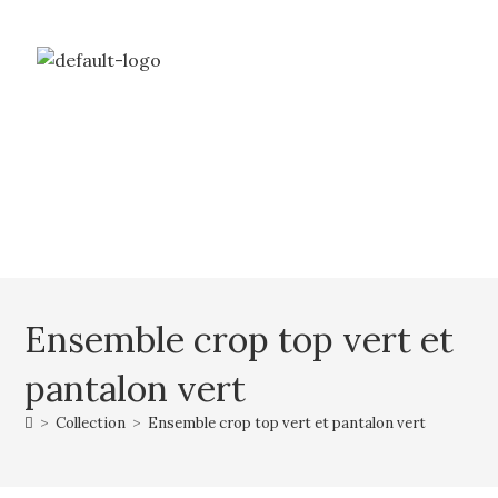
Livraison gratuite à partir de 69€ d’achat
Mon compte
Mon panier
Ensemble crop top vert et
pantalon vert
>
Collection
>
Ensemble crop top vert et pantalon vert