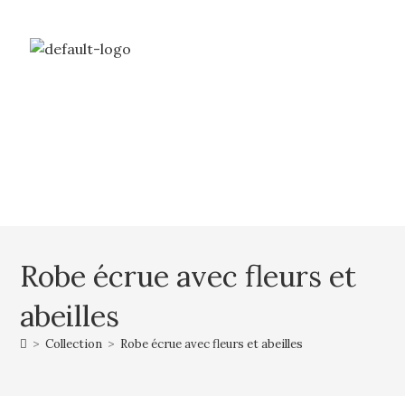
Livraison gratuite à partir de 69€ d’achat
Mon compte
Mon panier
Robe écrue avec fleurs et
abeilles
>
Collection
>
Robe écrue avec fleurs et abeilles