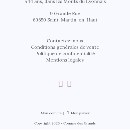
à 14 ans, dans les Monts du Lyonnais
9 Grande Rue
69850 Saint-Martin-en-Haut
Contactez-nous
Conditions générales de vente
Politique de confidentialité
Mentions légales
Mon compte
Mon panier
Copyright 2026 - Comme des Grands