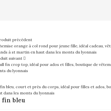
roduit précédent
duit suivant
 fin bleu