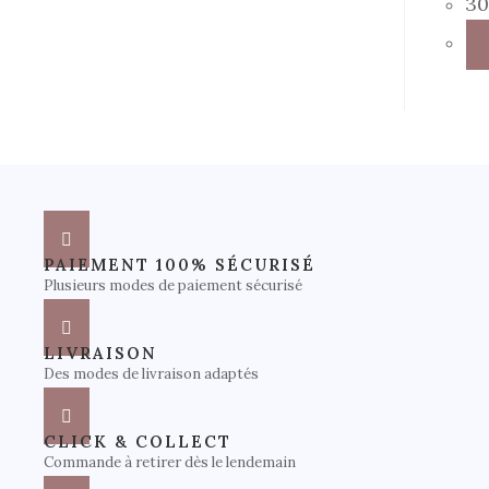
30
PAIEMENT 100% SÉCURISÉ
Plusieurs modes de paiement sécurisé
LIVRAISON
Des modes de livraison adaptés
CLICK & COLLECT
Commande à retirer dès le lendemain