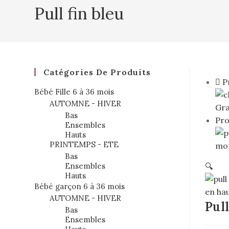
Pull fin bleu
Catégories De Produits
P
Bébé Fille 6 à 36 mois
AUTOMNE - HIVER
Bas
Pro
Ensembles
Hauts
PRINTEMPS - ETE
Bas
Ensembles
🔍
Hauts
Bébé garçon 6 à 36 mois
AUTOMNE - HIVER
Pull
Bas
Ensembles