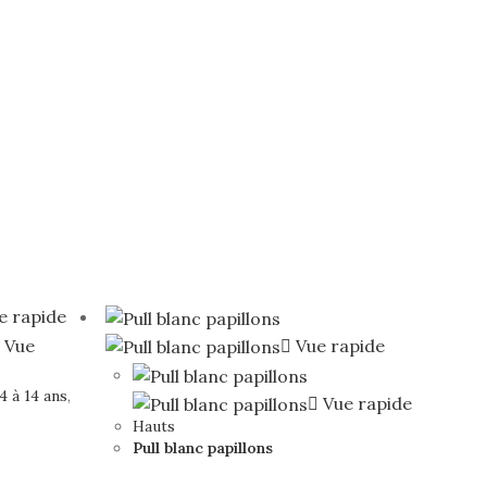
e rapide
Vue
Vue rapide
 4 à 14 ans
,
Vue rapide
Hauts
Pull blanc papillons