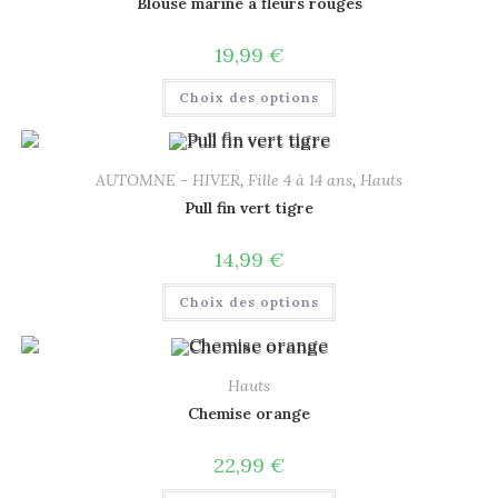
Blouse marine à fleurs rouges
19,99
€
Choix des options
AUTOMNE - HIVER
,
Fille 4 à 14 ans
,
Hauts
Pull fin vert tigre
14,99
€
Choix des options
Hauts
Chemise orange
22,99
€