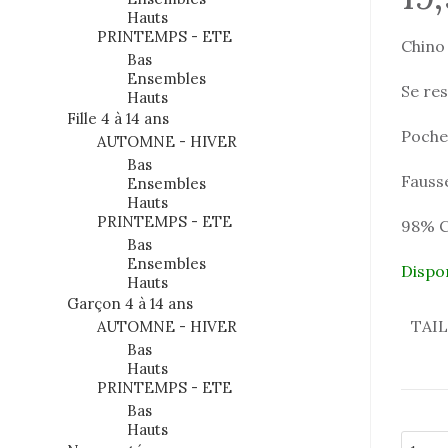
Hauts
PRINTEMPS - ETE
Chino 
Bas
Ensembles
Se res
Hauts
Fille 4 à 14 ans
Poche
AUTOMNE - HIVER
Bas
Fauss
Ensembles
Hauts
PRINTEMPS - ETE
98% C
Bas
Ensembles
Dispo
Hauts
Garçon 4 à 14 ans
TAI
AUTOMNE - HIVER
Bas
Hauts
PRINTEMPS - ETE
Bas
Hauts