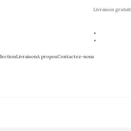
Livraison gratuit
lection
Livraison
A propos
Contactez-nous