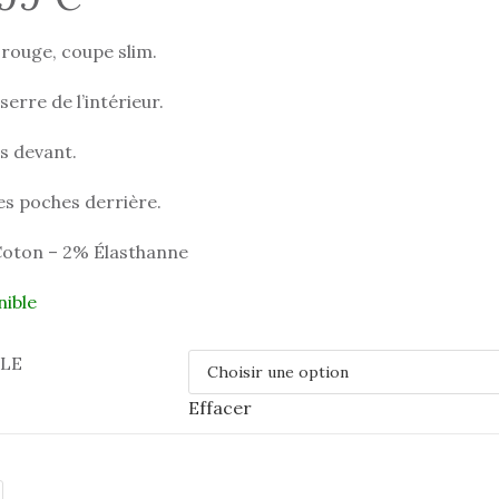
rouge, coupe slim.
serre de l’intérieur.
s devant.
es poches derrière.
oton – 2% Élasthanne
nible
LLE
Effacer