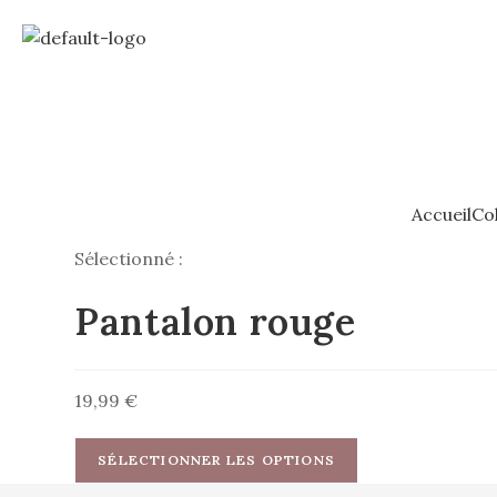
Accueil
Col
Sélectionné :
Pantalon rouge
19,99
€
SÉLECTIONNER LES OPTIONS