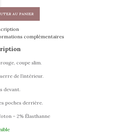
UTER AU PANIER
cription
ormations complémentaires
ription
rouge, coupe slim.
serre de l’intérieur.
s devant.
es poches derrière.
oton – 2% Élasthanne
nible