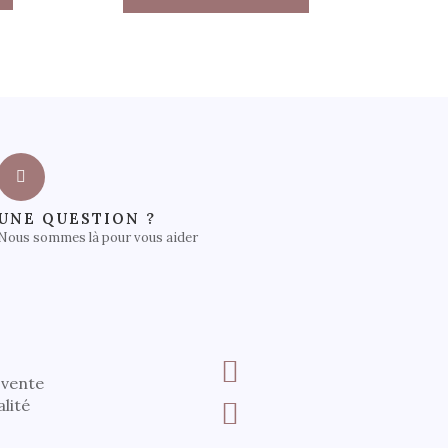
UNE QUESTION ?
Nous sommes là pour vous aider
 vente
alité