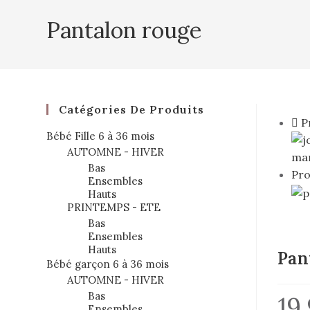
Pantalon rouge
Catégories De Produits
P
Bébé Fille 6 à 36 mois
AUTOMNE - HIVER
Bas
Pro
Ensembles
Hauts
PRINTEMPS - ETE
Bas
Ensembles
Hauts
Pan
Bébé garçon 6 à 36 mois
AUTOMNE - HIVER
Bas
19
Ensembles