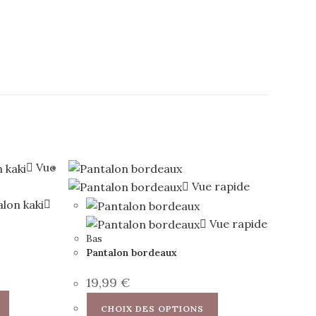
Vue
Vue rapide
Vue rapide
Bas
Pantalon bordeaux
19,99
€
CHOIX DES OPTIONS