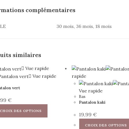
rmations complémentaires
LLE
30 mois, 36 mois, 18 mois
uits similaires
Vue rapide
Vue rapide
rapide
s
talon vert
Vue rapide
Bas
,99
€
Pantalon kaki
CHOIX DES OPTIONS
19,99
€
CHOIX DES OPTIONS