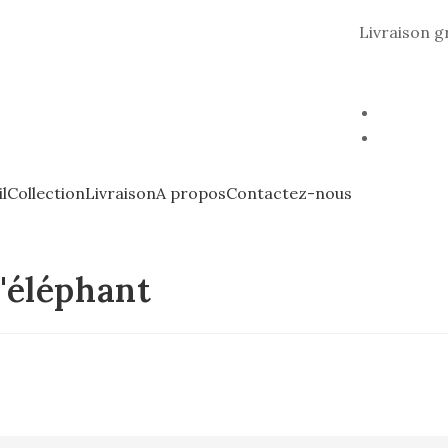
Livraison g
l
Collection
Livraison
A propos
Contactez-nous
d'éléphant