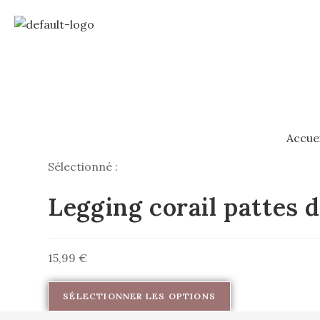
Accuei
Sélectionné :
Legging corail pattes 
15,99
€
SÉLECTIONNER LES OPTIONS