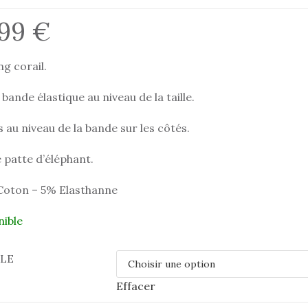
,99
€
g corail.
bande élastique au niveau de la taille.
 au niveau de la bande sur les côtés.
 patte d’éléphant.
Coton – 5% Elasthanne
nible
LLE
Effacer