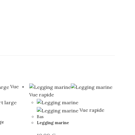
Vue
Vue rapide
Vue rapide
Bas
ge
Legging marine