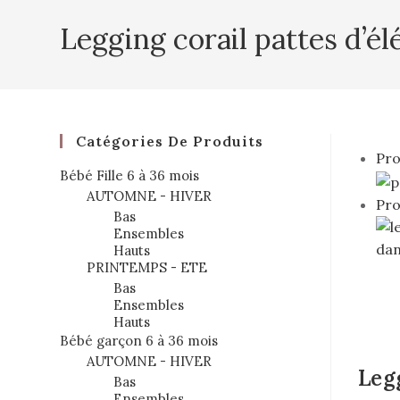
Legging corail pattes d’é
Catégories De Produits
Pro
Bébé Fille 6 à 36 mois
AUTOMNE - HIVER
Pro
Bas
Ensembles
Hauts
PRINTEMPS - ETE
Bas
Ensembles
Hauts
Bébé garçon 6 à 36 mois
AUTOMNE - HIVER
Leg
Bas
Ensembles