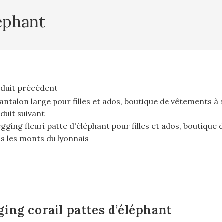
léphant
duit précédent
duit suivant
ging corail pattes d’éléphant