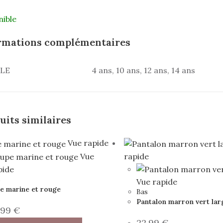
nible
rmations complémentaires
LLE
4 ans, 10 ans, 12 ans, 14 ans
uits similaires
Vue rapide
Vue
rapide
pide
s
Vue rapide
e marine et rouge
Bas
Pantalon marron vert lar
,99
€
22,99
€