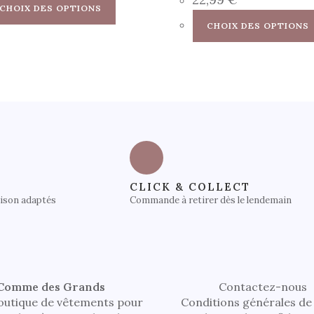
CHOIX DES OPTIONS
CHOIX DES OPTIONS
CLICK & COLLECT
aison adaptés
Commande à retirer dès le lendemain
Comme des Grands
Contactez-nous
outique de vêtements pour
Conditions générales de