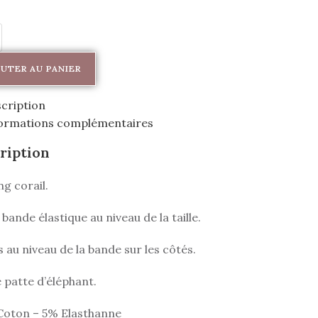
UTER AU PANIER
cription
ormations complémentaires
ription
g corail.
bande élastique au niveau de la taille.
 au niveau de la bande sur les côtés.
 patte d’éléphant.
Coton – 5% Elasthanne