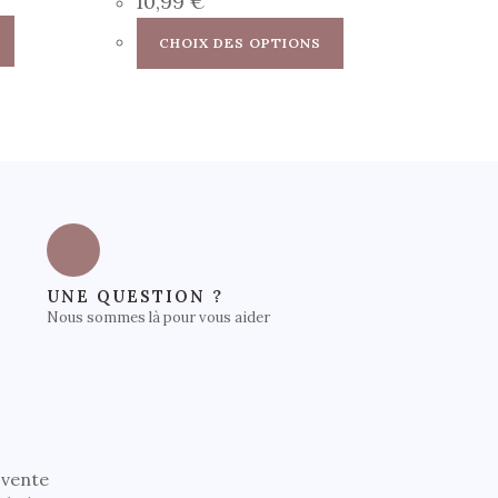
10,99
€
CHOIX DES OPTIONS
UNE QUESTION ?
Nous sommes là pour vous aider
 vente