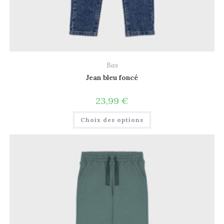
Bas
Jean bleu foncé
23,99
€
Choix des options