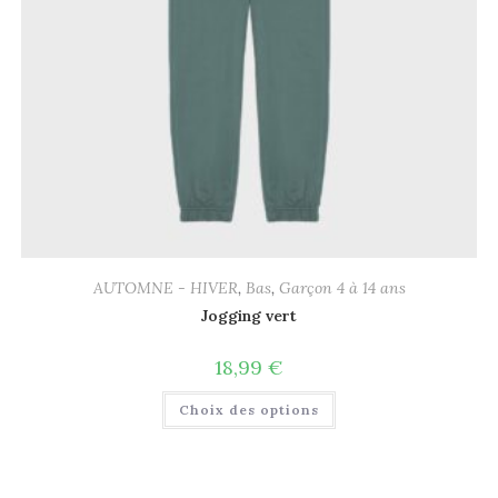
AUTOMNE - HIVER
,
Bas
,
Garçon 4 à 14 ans
Jogging vert
18,99
€
Choix des options