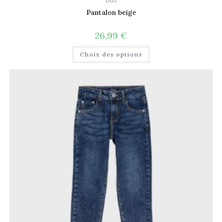
Bas
Pantalon beige
26,99
€
Choix des options