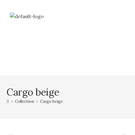
Livraison gratuite à partir de 69€ d’achat
Mon compte
Mon panier
Cargo beige
>
Collection
>
Cargo beige