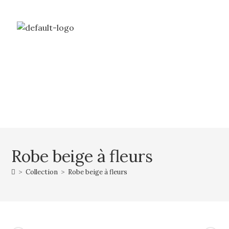
Livraison gratuite à partir de 69€ d’achat
Mon compte
Mon panier
Robe beige à fleurs
>
Collection
>
Robe beige à fleurs