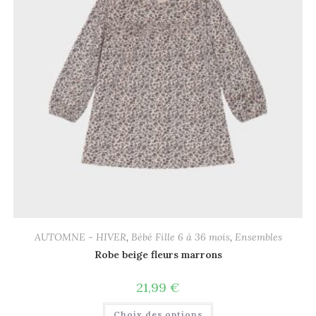
AUTOMNE - HIVER
,
Bébé Fille 6 à 36 mois
,
Ensembles
Robe beige fleurs marrons
21,99
€
Choix des options