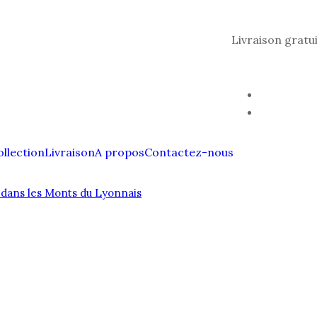
Livraison gratu
ollection
Livraison
A propos
Contactez-nous
dans les Monts du Lyonnais