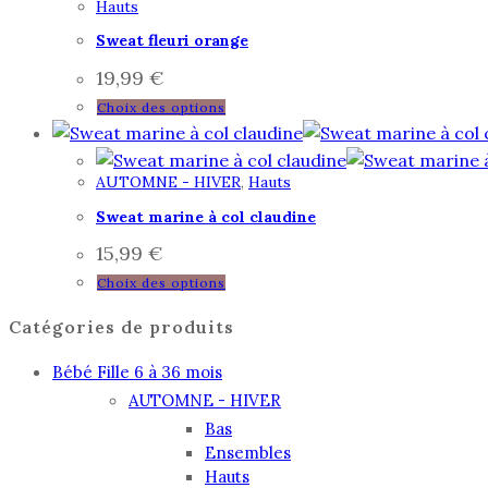
Hauts
Sweat fleuri orange
19,99
€
Choix des options
AUTOMNE - HIVER
,
Hauts
Sweat marine à col claudine
15,99
€
Choix des options
Catégories de produits
Bébé Fille 6 à 36 mois
AUTOMNE - HIVER
Bas
Ensembles
Hauts