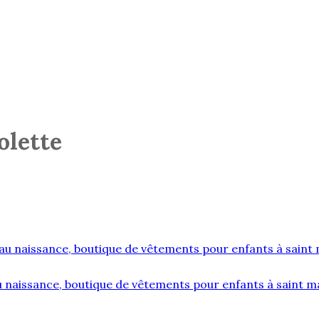
olette