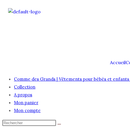
Accueil
C
Comme des Grands | Vêtements pour bébés et enfants 
Collection
A propos
Mon panier
Mon compte