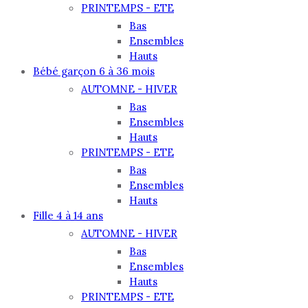
PRINTEMPS - ETE
Bas
Ensembles
Hauts
Bébé garçon 6 à 36 mois
AUTOMNE - HIVER
Bas
Ensembles
Hauts
PRINTEMPS - ETE
Bas
Ensembles
Hauts
Fille 4 à 14 ans
AUTOMNE - HIVER
Bas
Ensembles
Hauts
PRINTEMPS - ETE