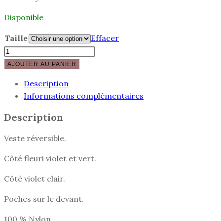
Disponible
Taille
Effacer
AJOUTER AU PANIER
Description
Informations complémentaires
Description
Veste réversible.
Côté fleuri violet et vert.
Côté violet clair.
Poches sur le devant.
100 % Nylon