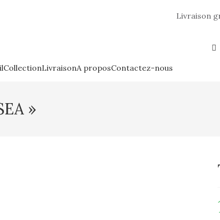
Livraison g
l
Collection
Livraison
A propos
Contactez-nous
SEA »