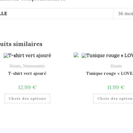
LLE
36 moi
uits similaires
Hauts
,
Nouveautés
Hauts
T-shirt vert ajouré
Tunique rouge « LOVE
12,99
€
11,99
€
Choix des options
Choix des option