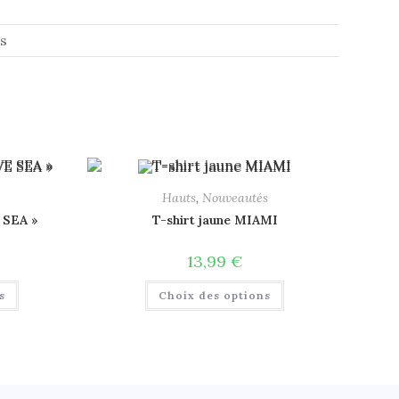
s
Hauts
,
Nouveautés
 SEA »
T-shirt jaune MIAMI
13,99
€
s
Choix des options