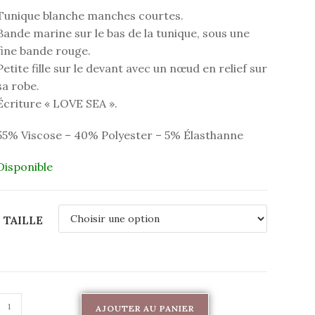
Tunique blanche manches courtes.
Bande marine sur le bas de la tunique, sous une
fine bande rouge.
Petite fille sur le devant avec un nœud en relief sur
sa robe.
Écriture « LOVE SEA ».
55% Viscose – 40% Polyester – 5% Élasthanne
Disponible
TAILLE
AJOUTER AU PANIER