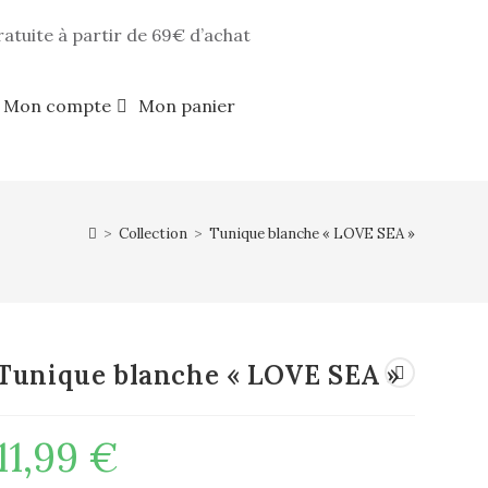
ratuite à partir de 69€ d’achat
Mon compte
Mon panier
>
Collection
>
Tunique blanche « LOVE SEA »
Tunique blanche « LOVE SEA »
11,99
€