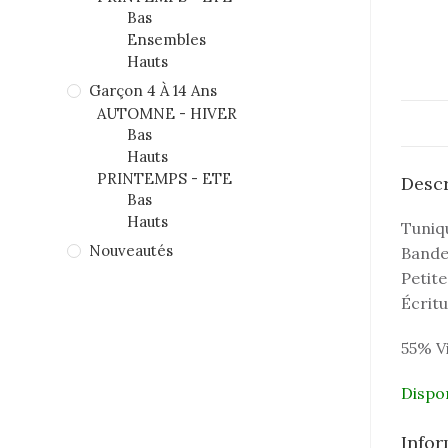
Bas
Ensembles
Hauts
Garçon 4 À 14 Ans
AUTOMNE - HIVER
Bas
Hauts
PRINTEMPS - ETE
Descr
Bas
Hauts
Tuniq
Nouveautés
Bande 
Petite
Écritu
55% V
Dispo
Info