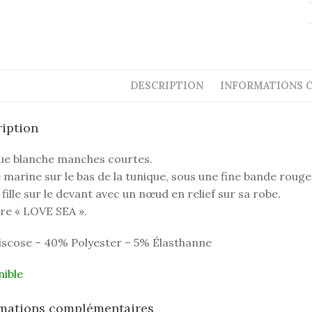
DESCRIPTION
INFORMATIONS 
iption
ue blanche manches courtes.
marine sur le bas de la tunique, sous une fine bande rouge
 fille sur le devant avec un nœud en relief sur sa robe.
re « LOVE SEA ».
iscose – 40% Polyester – 5% Élasthanne
nible
rmations complémentaires