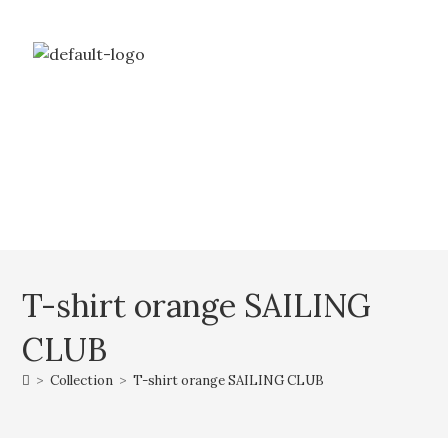
Livraison gratuite à partir de 69€ d’achat
Mon compte
Mon panier
T-shirt orange SAILING
CLUB
>
Collection
>
T-shirt orange SAILING CLUB