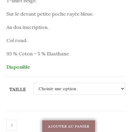
T-shirt beige.
Sur le devant petite poche rayée bleue.
Au dos inscription.
Col rond.
95 % Coton – 5 % Elasthane
Disponible
TAILLE
AJOUTER AU PANIER