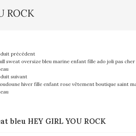
OU ROCK
duit précédent
duit suivant
at bleu HEY GIRL YOU ROCK