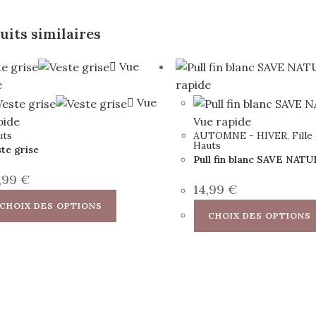
uits similaires
Vue
e
rapide
Vue
pide
Vue rapide
uts
AUTOMNE - HIVER
,
Fille
Hauts
te grise
Pull fin blanc SAVE NAT
,99
€
14,99
€
CHOIX DES OPTIONS
CHOIX DES OPTIONS