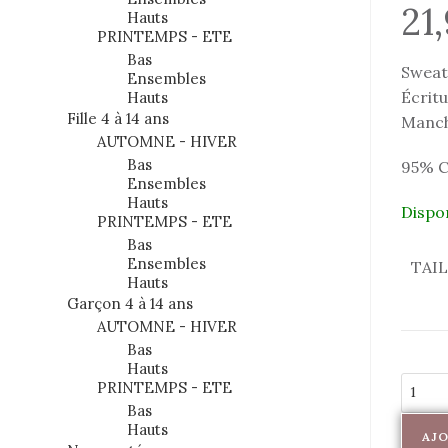
21
Hauts
PRINTEMPS - ETE
Bas
Sweat 
Ensembles
Écrit
Hauts
Fille 4 à 14 ans
Manche
AUTOMNE - HIVER
Bas
95% C
Ensembles
Hauts
Dispo
PRINTEMPS - ETE
Bas
Ensembles
TAI
Hauts
Garçon 4 à 14 ans
AUTOMNE - HIVER
Bas
Hauts
PRINTEMPS - ETE
Bas
Hauts
AJO