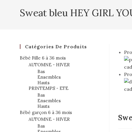
Sweat bleu HEY GIRL Y
Catégories De Produits
Pro
Bébé Fille 6 à 36 mois
AUTOMNE - HIVER
Bas
Pro
Ensembles
Hauts
PRINTEMPS - ETE
Bas
Ensembles
Hauts
Bébé garçon 6 à 36 mois
Swe
AUTOMNE - HIVER
Bas
Ensembles