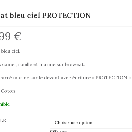
at bleu ciel PROTECTION
,99
€
bleu ciel.
 camel, rouille et marine sur le sweat.
carré marine sur le devant avec écriture « PROTECTION ».
 Coton
nible
LLE