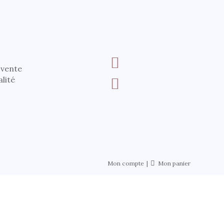
 vente
alité
Mon compte
Mon panier