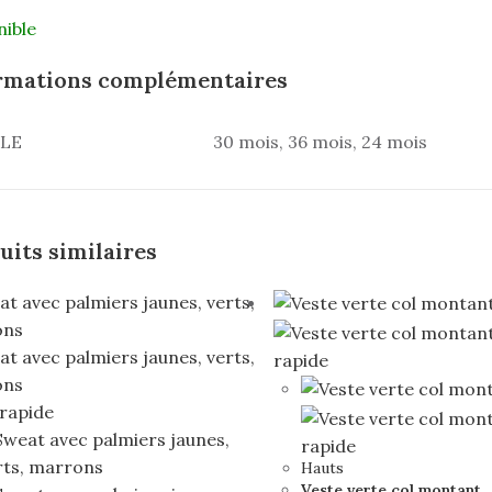
nible
rmations complémentaires
LLE
30 mois, 36 mois, 24 mois
uits similaires
rapide
rapide
rapide
Hauts
Veste verte col montant