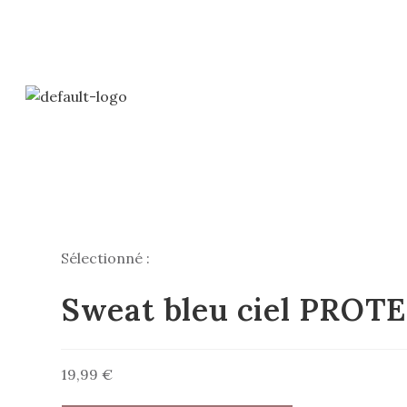
ACCUEIL
COLLE
Sélectionné :
Sweat bleu ciel PROT
19,99
€