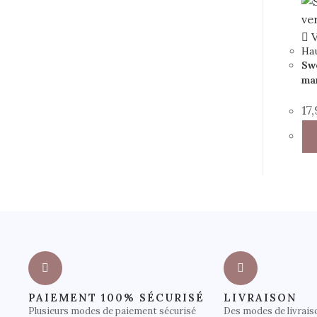
V
Ha
Swe
ma
17
PAIEMENT 100% SÉCURISÉ
LIVRAISON
Plusieurs modes de paiement sécurisé
Des modes de livrais