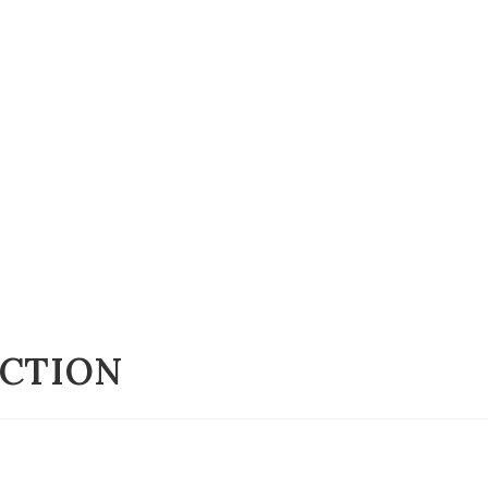
CTION
LIVRAISON
A PROPOS
ECTION