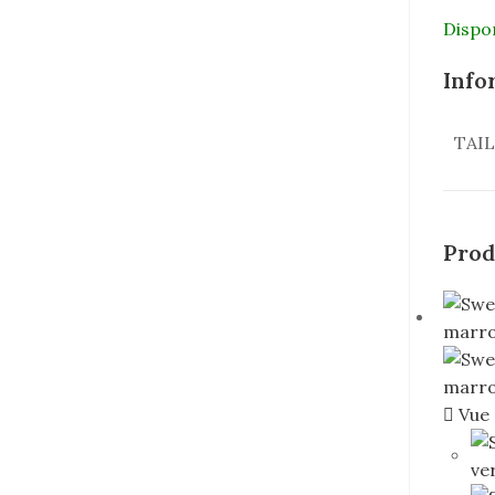
Dispo
Info
TAI
Prod
Vue 