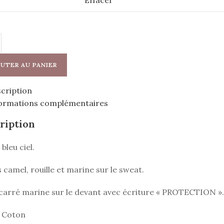
Effacer
UTER AU PANIER
cription
ormations complémentaires
ription
bleu ciel.
 camel, rouille et marine sur le sweat.
carré marine sur le devant avec écriture « PROTECTION ».
 Coton