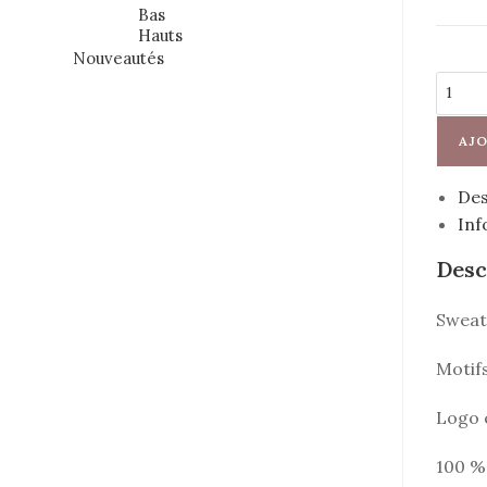
Bas
Hauts
Nouveautés
AJO
Des
Inf
Desc
Sweat 
Motifs
Logo 
100 %