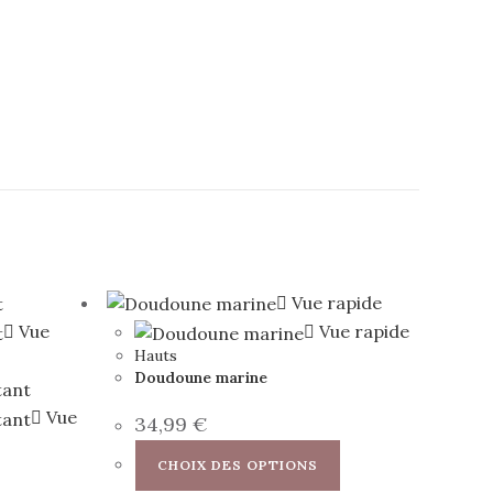
Vue rapide
Vue
Vue rapide
Hauts
Doudoune marine
Vue
34,99
€
CHOIX DES OPTIONS