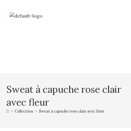
Livraison gratuite à partir de 69€ d’achat
Mon compte
Mon panier
Sweat à capuche rose clair
avec fleur
>
Collection
>
Sweat à capuche rose clair avec fleur