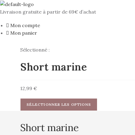
Skip
to
Livraison gratuite à partir de 69€ d’achat
content
Mon compte
Mon panier
Sélectionné :
Short marine
12,99
€
SÉLECTIONNER LES OPTIONS
Short marine