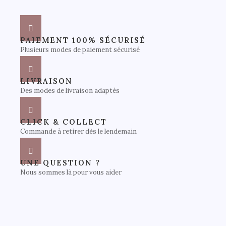
PAIEMENT 100% SÉCURISÉ
Plusieurs modes de paiement sécurisé
LIVRAISON
Des modes de livraison adaptés
CLICK & COLLECT
Commande à retirer dès le lendemain
UNE QUESTION ?
Nous sommes là pour vous aider