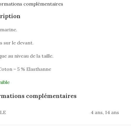
ormations complémentaires
ription
 marine.
 sur le devant.
que au niveau de la taille.
Coton – 5 % Elasthanne
nible
rmations complémentaires
LLE
4 ans, 14 ans