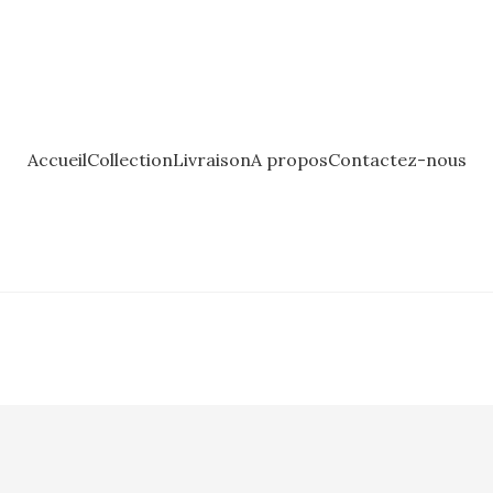
Accueil
Collection
Livraison
A propos
Contactez-nous