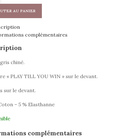
UTER AU PANIER
cription
ormations complémentaires
ription
gris chiné.
ure « PLAY TILL YOU WIN » sur le devant.
 sur le devant.
Coton – 5 % Elasthanne
nible
rmations complémentaires