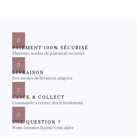
PAIEMENT 100% SÉCURISÉ
Plusieurs modes de paiement sécurisé
LIVRAISON
Des modes de livraison adaptés
CLICK & COLLECT
Commande à retirer dès le lendemain
UNE QUESTION ?
Nous sommes là pour vous aider