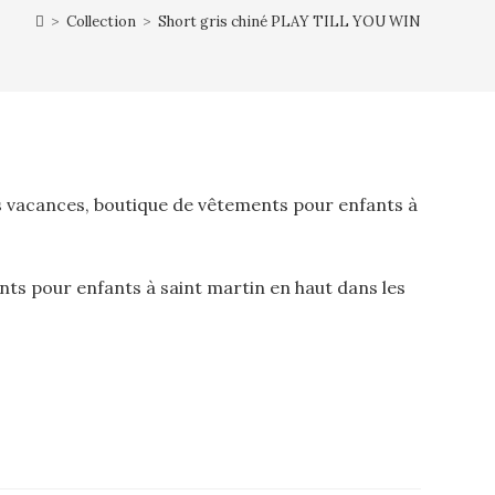
>
Collection
>
Short gris chiné PLAY TILL YOU WIN