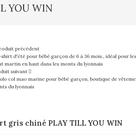
ILL YOU WIN
roduit précédent
duit suivant
rt gris chiné PLAY TILL YOU WIN