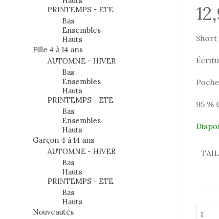
Hauts
12
PRINTEMPS - ETE
Bas
Ensembles
Short 
Hauts
Fille 4 à 14 ans
Écrit
AUTOMNE - HIVER
Bas
Ensembles
Poches
Hauts
PRINTEMPS - ETE
95 % 
Bas
Ensembles
Dispo
Hauts
Garçon 4 à 14 ans
AUTOMNE - HIVER
TAI
Bas
Hauts
PRINTEMPS - ETE
Bas
Hauts
quantit
Nouveautés