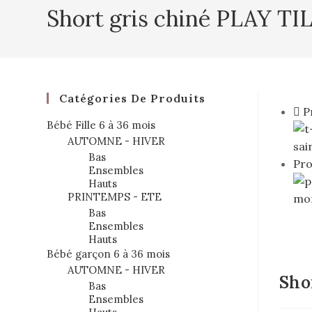
Short gris chiné PLAY T
Catégories De Produits
P
Bébé Fille 6 à 36 mois
AUTOMNE - HIVER
Bas
Pro
Ensembles
Hauts
PRINTEMPS - ETE
Bas
Ensembles
Hauts
Bébé garçon 6 à 36 mois
AUTOMNE - HIVER
Sho
Bas
Ensembles