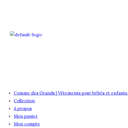
ACCUEIL
COLLE
Comme des Grands | Vêtements pour bébés et enfants 
Collection
A propos
Mon panier
Mon compte