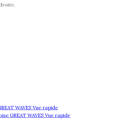
droite.
Vue rapide
Vue rapide