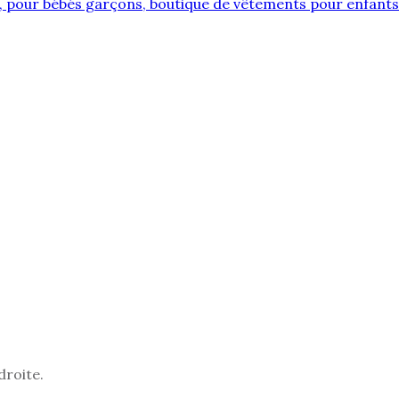
droite.