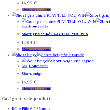
14,99
€
Choix des options
Bas
,
Nouveautés
Short gris chiné PLAY TILL YOU WIN
12,99
€
Choix des options
Vue rapide
Vue rapide
Bas
,
Nouveautés
Short beige
14,99
€
Choix des options
Catégories de produits
Bébé Fille 6 à 36 mois