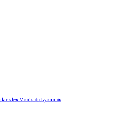
CTION
LIVRAISON
A PROPOS
dans les Monts du Lyonnais