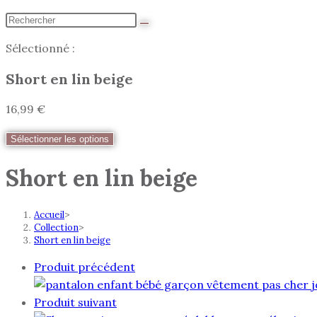
Sélectionné :
Short en lin beige
16,99
€
Sélectionner les options
Short en lin beige
Accueil
>
Collection
>
Short en lin beige
Produit précédent
Produit suivant