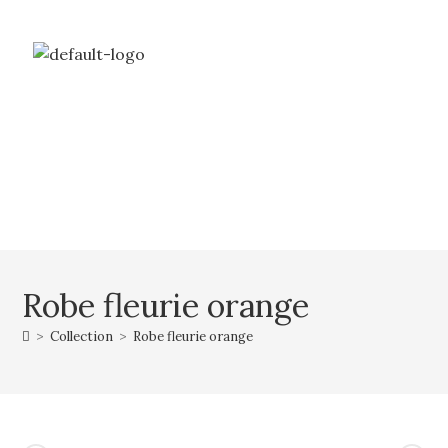
Livraison gratuite à partir de 69€ d’achat
Mon compte
Mon panier
Robe fleurie orange
>
Collection
>
Robe fleurie orange