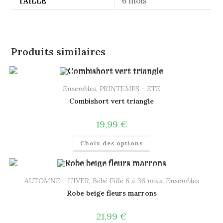
TAILLE
6 mois
Produits similaires
Ensembles
,
PRINTEMPS - ETE
Combishort vert triangle
19,99
€
Choix des options
AUTOMNE - HIVER
,
Bébé Fille 6 à 36 mois
,
Ensembles
Robe beige fleurs marrons
21,99
€