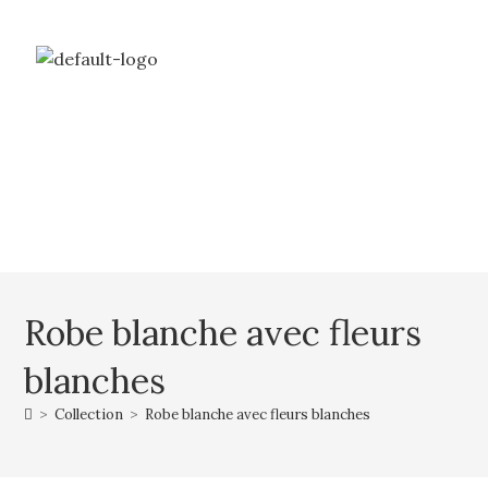
Livraison gratuite à partir de 69€ d’achat
Mon compte
Mon panier
Robe blanche avec fleurs
blanches
>
Collection
>
Robe blanche avec fleurs blanches