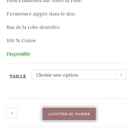
Fleurs blanches sur toute la robe.
Fermeture zippée dans le dos.
Bas de la robe dentelée.
100 % Coton
Disponible
Choisir une option
TAILLE
AJOUTER AU PANIER