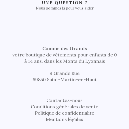
UNE QUESTION ?
Nous sommes là pour vous aider
Comme des Grands
votre boutique de vêtements pour enfants de 0
à 14 ans, dans les Monts du Lyonnais
9 Grande Rue
69850 Saint-Martin-en-Haut
Contactez-nous
Conditions générales de vente
Politique de confidentialité
Mentions légales