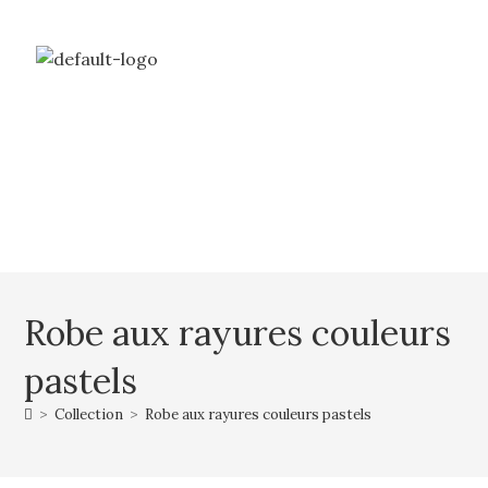
Livraison gratuite à partir de 69€ d’achat
Mon compte
Mon panier
Robe aux rayures couleurs
pastels
>
Collection
>
Robe aux rayures couleurs pastels