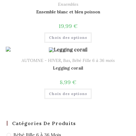
Ensembles
Ensemble blanc et bleu poisson
19,99
€
Choix des options
AUTOMNE - HIVER
,
Bas
,
Bébé Fille 6 à 36 mois
Legging corail
8,99
€
Choix des options
Catégories De Produits
Bébé Fille 6 À 36 Mois