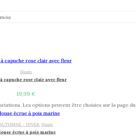
 mois
Hauts
à capuche rose clair avec fleur
19,99
€
ariations. Les options peuvent être choisies sur la page du
AUTOMNE - HIVER
,
Hauts
louse écrue à pois marine