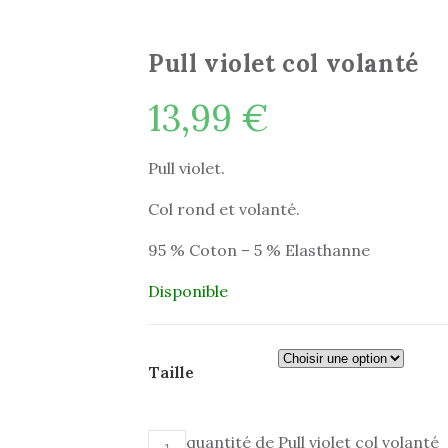
Pull violet col volanté
13,99
€
Pull violet.
Col rond et volanté.
95 % Coton – 5 % Elasthanne
Disponible
Taille
quantité de Pull violet col volanté