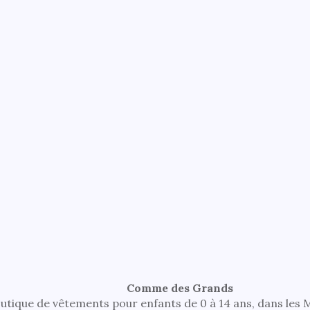
Comme des Grands
utique de vêtements pour enfants de 0 à 14 ans, dans les