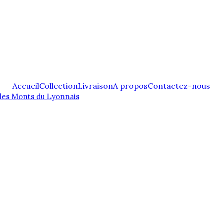
Accueil
Collection
Livraison
A propos
Contactez-nous
les Monts du Lyonnais