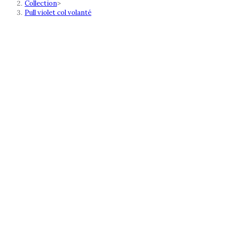
Collection
>
Pull violet col volanté