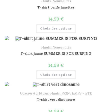
Hauts
,
Nouveautés
T-shirt beige lunettes
14,99
€
Choix des options
Hauts
,
Nouveautés
T-shirt jaune SUMMER IS FOR SURFING
14,99
€
Choix des options
Garçon 4 à 14 ans
,
Hauts
,
PRINTEMPS - ETE
T-shirt vert dinosaure
14,99
€