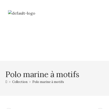
Livraison gratuite à partir de 69€ d’achat
Mon compte
Mon panier
Polo marine à motifs
>
Collection
>
Polo marine à motifs