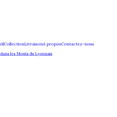
il
Collection
Livraison
A propos
Contactez-nous
dans les Monts du Lyonnais