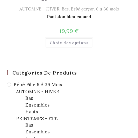
AUTOMNE - HIVER
,
Bas
,
Bébé garçon 6 à 36 mois
Pantalon bleu canard
19,99
€
Choix des options
Catégories De Produits
Bébé Fille 6 À 36 Mois
AUTOMNE - HIVER
Bas
Ensembles
Hauts
PRINTEMPS - ETE
Bas
Ensembles