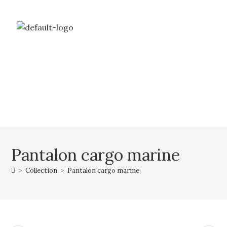
Livraison gratuite à partir de 69€ d’achat
Mon compte
Mon panier
Pantalon cargo marine
>
Collection
>
Pantalon cargo marine