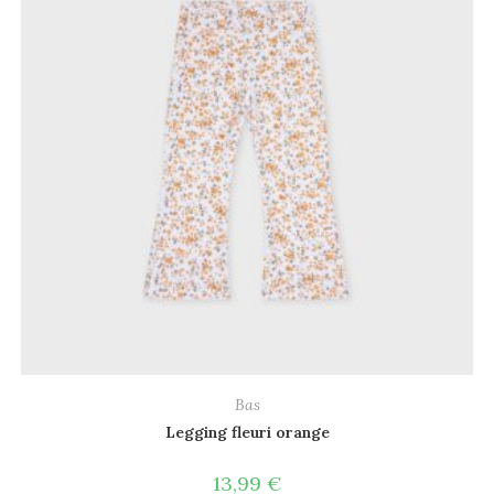
Bas
Legging fleuri orange
13,99
€