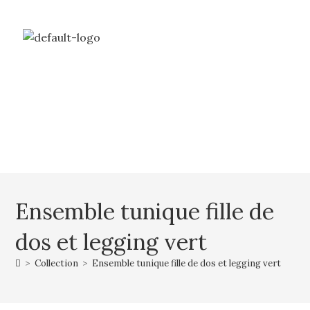
Livraison gratuite à partir de 69€ d’achat
Mon compte
Mon panier
Ensemble tunique fille de
dos et legging vert
>
Collection
>
Ensemble tunique fille de dos et legging vert