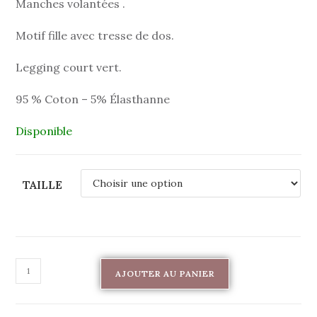
Manches volantées .
Motif fille avec tresse de dos.
Legging court vert.
95 % Coton – 5% Élasthanne
Disponible
TAILLE
AJOUTER AU PANIER