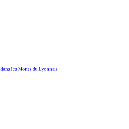
CTION
LIVRAISON
A PROPOS
dans les Monts du Lyonnais