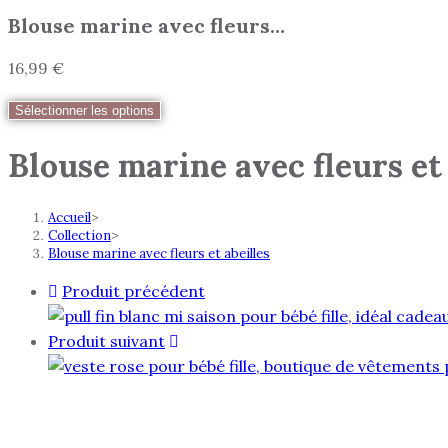
site
Blouse marine avec fleurs…
16,99
€
Sélectionner les options
Blouse marine avec fleurs et 
Accueil
>
Collection
>
Blouse marine avec fleurs et abeilles
Produit précédent
Produit suivant