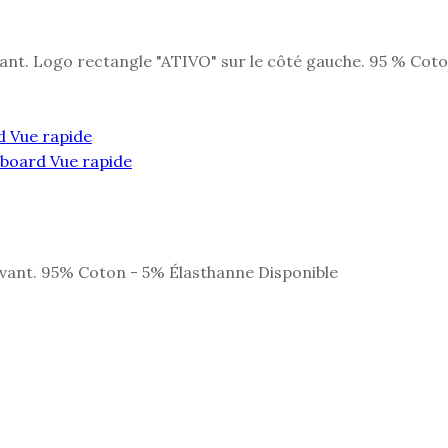
evant. Logo rectangle "ATIVO" sur le côté gauche. 95 % Cot
Vue rapide
Vue rapide
 devant. 95% Coton - 5% Élasthanne Disponible