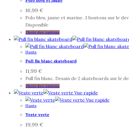
Polo bleu et jaune
16,99
€
Polo bleu, jaune et marine. 3 boutons sur le d
Disponible
Choix des options
Hauts
Pull fin blanc skateboard
11,99
€
Pull fin blanc. Dessin de 2 skateboards sur le
Choix des options
Vue rapide
Vue rapide
Hauts
Veste verte
19,99
€