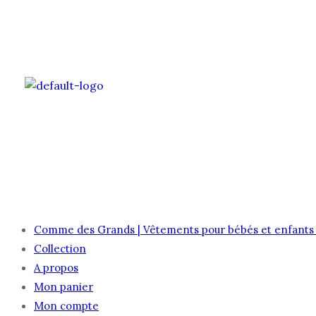
ACCUEIL
COLLE
Comme des Grands | Vêtements pour bébés et enfants 
Collection
A propos
Mon panier
Mon compte