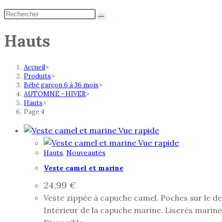
Hauts
Accueil
>
Produits
>
Bébé garçon 6 à 36 mois
>
AUTOMNE - HIVER
>
Hauts
>
Page 4
Vue rapide
Vue rapide
Hauts
,
Nouveautés
Veste camel et marine
24,99
€
Veste zippée à capuche camel. Poches sur le de
Intérieur de la capuche marine. Liserés marine 