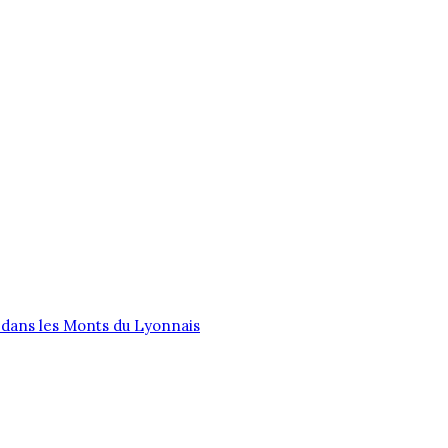
CTION
LIVRAISON
A PROPOS
dans les Monts du Lyonnais