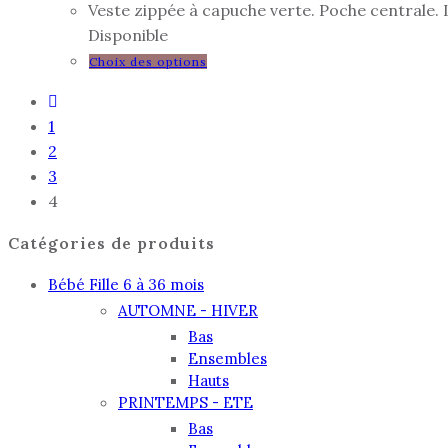
Veste zippée à capuche verte. Poche centrale. 
Disponible
Choix des options
1
2
3
4
Catégories de produits
Bébé Fille 6 à 36 mois
AUTOMNE - HIVER
Bas
Ensembles
Hauts
PRINTEMPS - ETE
Bas