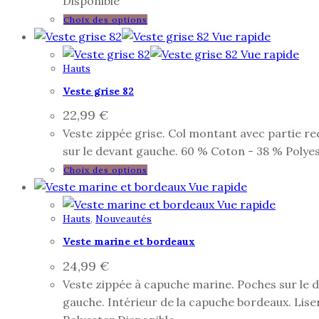
Disponible
Choix des options
Vue rapide
Vue rapide
Hauts
Veste grise 82
22,99
€
Veste zippée grise. Col montant avec partie rec
sur le devant gauche. 60 % Coton - 38 % Polyes
Choix des options
Vue rapide
Vue rapide
Hauts
,
Nouveautés
Veste marine et bordeaux
24,99
€
Veste zippée à capuche marine. Poches sur le d
gauche. Intérieur de la capuche bordeaux. Liser