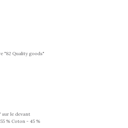
re "82 Quality goods"
 sur le devant
. 55 % Coton - 45 %