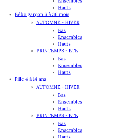
Ensembles
Hauts
Bébé garçon 6 à 36 mois
AUTOMNE - HIVER
Bas
Ensembles
Hauts
PRINTEMPS - ETE
Bas
Ensembles
Hauts
Fille 4 à 14 ans
AUTOMNE - HIVER
Bas
Ensembles
Hauts
PRINTEMPS - ETE
Bas
Ensembles
Hauts