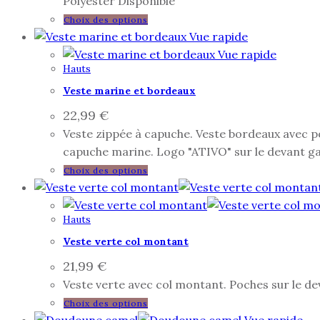
Polyester Disponible
Choix des options
Vue rapide
Vue rapide
Hauts
Veste marine et bordeaux
22,99
€
Veste zippée à capuche. Veste bordeaux avec po
capuche marine. Logo "ATIVO" sur le devant ga
Choix des options
Hauts
Veste verte col montant
21,99
€
Veste verte avec col montant. Poches sur le de
Choix des options
Vue rapide